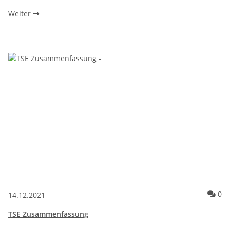
Weiter
Ko
0
14.12.2021
TSE Zusammenfassung