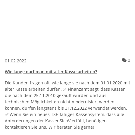
Ko
0
01.02.2022
Wie lange darf man mit alter Kasse arbeiten?
Die Kunden fragen oft, wie lange sie nach dem 01.01.2020 mit
alter Kasse arbeiten dürfen. ✅ Finanzamt sagt, dass Kassen,
die nach dem 25.11.2010 gekauft wurden und aus
technischen Möglichkeiten nicht modernisiert werden
können, dürfen längstens bis 31.12.2022 verwendet werden.
✅ Wenn Sie ein neues TSE-fähiges Kassensystem, dass alle
Anforderungen der KassenSichV erfüllt, benötigen,
kontaktieren Sie uns. Wir beraten Sie gerne!