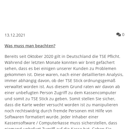
Ko
0
13.12.2021
Was muss man beachten?
Bereits seit Oktober 2020 gilt in Deutschland die TSE Pflicht.
Während der letzten Monate konnten wir breit gefächert
sehen, dass es bei einigen unserer Kunden zu Problemen
gekommen ist. Diese waren, nach einer detaillierten Analysis,
immer abhängig davon, ob der TSE Stick ordnungsgemäß
verwaltet worden ist. Aus diesem Grund raten wir davon ab
einer unbefugten Person Zugriff zu dem Kassencomputer
und somit zu TSE Stick zu geben. Somit stellen Sie sicher,
dass die Karte weder versucht worden ist zu manipulieren
noch rechtswidrig durch fremde Personen mit Hilfe von
Softwaren formatiert wurde. Jeder Inhaber einer
Kassensoftware / Computerkasse muss sicherstellen, dass
niemand unbefugt Zugriff auf die Kasse hat. Geben Sie