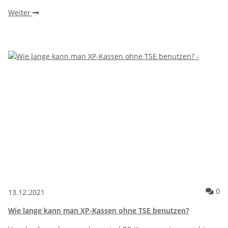
Weiter
Ko
0
13.12.2021
Wie lange kann man XP-Kassen ohne TSE benutzen?