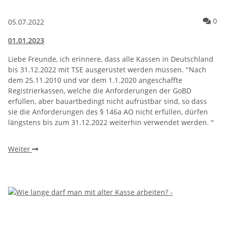
Ko
0
05.07.2022
01.01.2023
Liebe Freunde, ich erinnere, dass alle Kassen in Deutschland
bis 31.12.2022 mit TSE ausgerüstet werden müssen. "Nach
dem 25.11.2010 und vor dem 1.1.2020 angeschaffte
Registrierkassen, welche die Anforderungen der GoBD
erfüllen, aber bauartbedingt nicht aufrüstbar sind, so dass
sie die Anforderungen des § 146a AO nicht erfüllen, dürfen
längstens bis zum 31.12.2022 weiterhin verwendet werden. "
Weiter