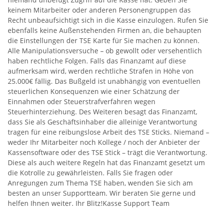
keinem Mitarbeiter oder anderen Personengruppen das
Recht unbeaufsichtigt sich in die Kasse einzulogen. Rufen Sie
ebenfalls keine Außenstehenden Firmen an, die behaupten
die Einstellungen der TSE Karte für Sie machen zu können.
Alle Manipulationsversuche – ob gewollt oder versehentlich
haben rechtliche Folgen. Falls das Finanzamt auf diese
aufmerksam wird, werden rechtliche Strafen in Höhe von
25.000€ fällig. Das Bußgeld ist unabhängig von eventuellen
steuerlichen Konsequenzen wie einer Schätzung der
Einnahmen oder Steuerstrafverfahren wegen
Steuerhinterziehung. Des Weiteren besagt das Finanzamt,
dass Sie als Geschäftsinhaber die alleinige Verantwortung
tragen für eine reibungslose Arbeit des TSE Sticks. Niemand –
weder Ihr Mitarbeiter noch Kollege / noch der Anbieter der
Kassensoftware oder des TSE Stick – trägt die Verantwortung.
Diese als auch weitere Regeln hat das Finanzamt gesetzt um
die Kotrolle zu gewährleisten. Falls Sie fragen oder
Anregungen zum Thema TSE haben, wenden Sie sich am
besten an unser Supportteam. Wir beraten Sie gerne und
helfen Ihnen weiter. Ihr Blitz!Kasse Support Team