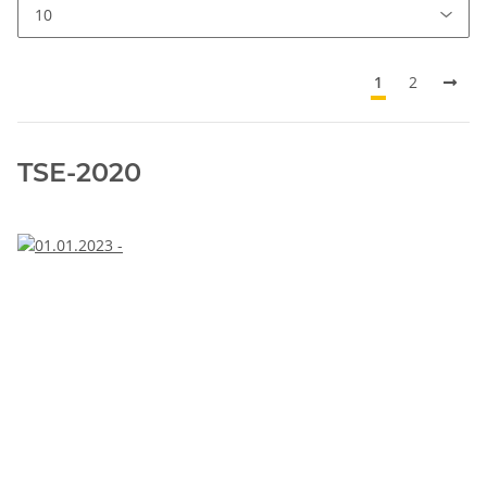
1
2
TSE-2020