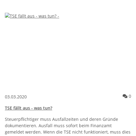
Ko
0
03.03.2020
TSE fällt aus - was tun?
Steuerpflichtiger muss Ausfallzeiten und deren Gründe
dokumentieren. Ausfall muss sofort beim Finanzamt
gemeldet werden. Wenn die TSE nicht funktioniert, muss dies