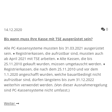
Ko
0
14.12.2020
Bis wann muss Ihre Kasse mit TSE ausgerüstet sein?
Alle PC-Kassensysteme mussten bis 31.03.2021 ausgerüstet
sein. ♦️ Registrierkassen, die aufrüstbar sind, mussten auch
ab April 2021 mit TSE arbeiten. ♦️ Alte Kassen, die bis
25.11.2010 gekauft wurden, müssen umgetauscht werden. ♦️
Registrierkassen, die nach dem 25.11.2010 und vor dem
1.1.2020 angeschafft wurden, welche bauartbedingt nicht
aufrüstbar sind, dürfen längstens bis zum 31.12.2022
weiterhin verwendet werden. (Von dieser Ausnahmeregelung
sind PC-Kassensysteme nicht umfasst.)
Weiter