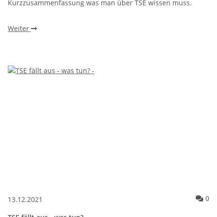
Kurzzusammenfassung was man über TSE wissen muss.
Weiter
Ko
0
13.12.2021