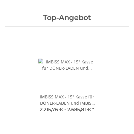
Top-Angebot
IMBISS MAX - 15" Kasse für
DÖNER-LADEN und IMBISS
mit Multimedia
2.215,76 € -
2.685,81 €
*
Kundenanzeige, Bondrucker
und Kassenlade