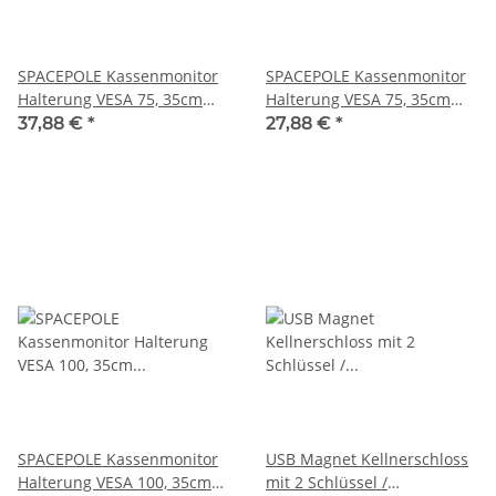
SPACEPOLE Kassenmonitor
SPACEPOLE Kassenmonitor
Halterung VESA 75, 35cm
Halterung VESA 75, 35cm
Standrohr, schwarz
Standrohr, Weiß
37,88 €
*
27,88 €
*
SPACEPOLE Kassenmonitor
USB Magnet Kellnerschloss
Halterung VESA 100, 35cm
mit 2 Schlüssel /