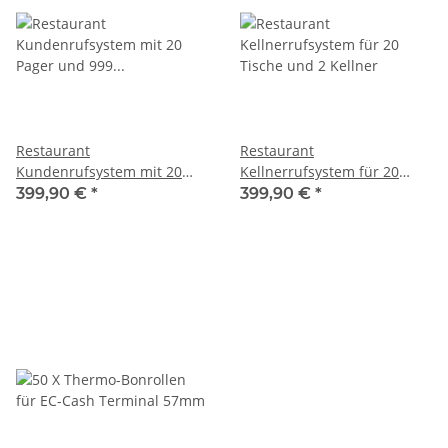
Restaurant
Restaurant
Kundenrufsystem mit 20
Kellnerrufsystem für 20
Pager und 999 Kanäle,
Tische und 2 Kellner
399,90 €
*
399,90 €
*
Paging System