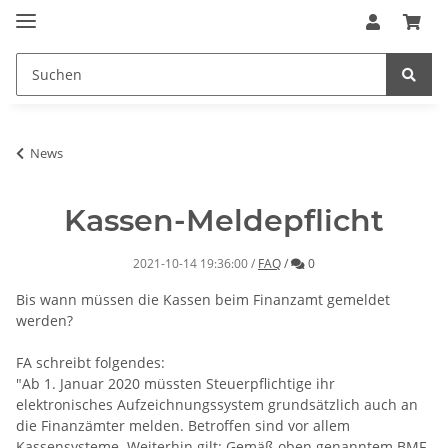
News
Kassen-Meldepflicht
Kommentare
2021-10-14 19:36:00
/
FAQ
/
0
Bis wann müssen die Kassen beim Finanzamt gemeldet
werden?
FA schreibt folgendes:
"Ab 1. Januar 2020 müssten Steuerpflichtige ihr
elektronisches Aufzeichnungssystem grundsätzlich auch an
die Finanzämter melden. Betroffen sind vor allem
Kassensysteme. Weiterhin gilt: Gemäß oben genanntem BMF-