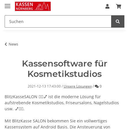
News
Kassensoftware für
Kosmetikstudios
Kommentare
2021-12-13 17:43:00
/
Unsere Lösungen
/
0
BlitzKasseSALON 💇‍♀️💅 ist die moderne Lösung für
aufstrebende Kosmetikstudios, Friseursalons, Nagelstudios
usw. 💅💇‍♀️.
Mit BlitzKasse SALON bekommen Sie ein vollwertiges
Kassensystem auf Android Basis. Die Ansteuerung von