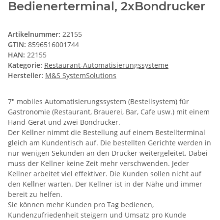
Bedienerterminal, 2xBondrucker
Artikelnummer:
22155
GTIN:
8596516001744
HAN:
22155
Kategorie:
Restaurant-Automatisierungssysteme
Hersteller:
M&S SystemSolutions
7" mobiles Automatisierungssystem (Bestellsystem) für
Gastronomie (Restaurant, Brauerei, Bar, Cafe usw.) mit einem
Hand-Gerät und zwei Bondrucker.
Der Kellner nimmt die Bestellung auf einem Bestellterminal
gleich am Kundentisch auf. Die bestellten Gerichte werden in
nur wenigen Sekunden an den Drucker weitergeleitet. Dabei
muss der Kellner keine Zeit mehr verschwenden. Jeder
Kellner arbeitet viel effektiver. Die Kunden sollen nicht auf
den Kellner warten. Der Kellner ist in der Nähe und immer
bereit zu helfen.
Sie können mehr Kunden pro Tag bedienen,
Kundenzufriedenheit steigern und Umsatz pro Kunde