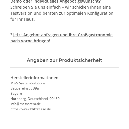
Demo oder individuelles Angebot gewünscht?
Schreiben Sie uns einfach – wir schicken Ihnen eine
Testversion und beraten zur optimalen Konfiguration
für Ihr Haus.
?
Jetzt Angebot anfragen und Ihre Großgastronomie
nach vorne bringen!
Angaben zur Produktsicherheit
Herstellerinformationen:
M&S SystemSolutions
Bauvereinstr. 39a
Bayern
Nürnberg, Deutschland, 90489
info@mssystem.de
https://www.blitzkasse.de