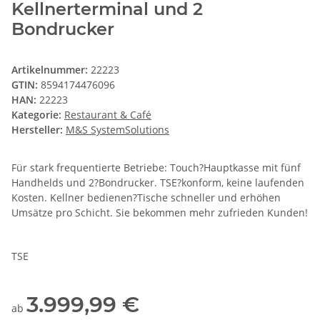
Kellnerterminal und 2
Bondrucker
Artikelnummer:
22223
GTIN:
8594174476096
HAN:
22223
Kategorie:
Restaurant & Café
Hersteller:
M&S SystemSolutions
Für stark frequentierte Betriebe: Touch?Hauptkasse mit fünf
Handhelds und 2?Bondrucker. TSE?konform, keine laufenden
Kosten. Kellner bedienen?Tische schneller und erhöhen
Umsätze pro Schicht. Sie bekommen mehr zufrieden Kunden!
TSE
3.999,99 €
ab