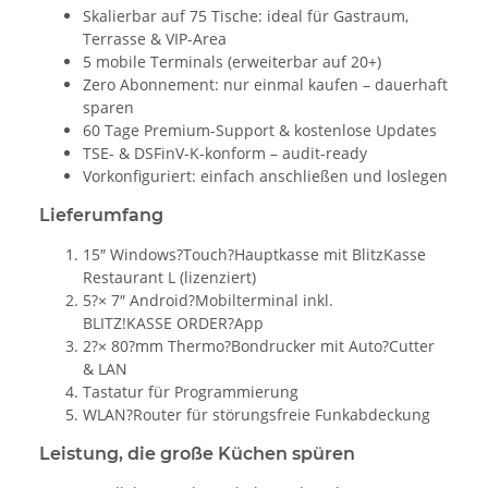
Skalierbar auf 75 Tische: ideal für Gastraum,
Terrasse & VIP-Area
5 mobile Terminals (erweiterbar auf 20+)
Zero Abonnement: nur einmal kaufen – dauerhaft
sparen
60 Tage Premium-Support & kostenlose Updates
TSE- & DSFinV-K-konform – audit-ready
Vorkonfiguriert: einfach anschließen und loslegen
Lieferumfang
15″ Windows?Touch?Hauptkasse mit BlitzKasse
Restaurant L (lizenziert)
5?× 7″ Android?Mobilterminal inkl.
BLITZ!KASSE ORDER?App
2?× 80?mm Thermo?Bondrucker mit Auto?Cutter
& LAN
Tastatur für Programmierung
WLAN?Router für störungsfreie Funkabdeckung
Leistung, die große Küchen spüren