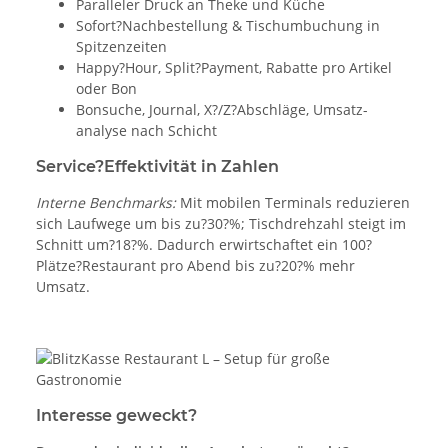
Paralleler Druck an Theke und Küche
Sofort?Nachbestellung & Tisch­umbuchung in
Spitzenzeiten
Happy?Hour, Split?Payment, Rabatte pro Artikel
oder Bon
Bonsuche, Journal, X?/Z?Abschläge, Umsatz­
analyse nach Schicht
Service?Effektivität in Zahlen
Interne Benchmarks:
Mit mobilen Terminals reduzieren
sich Laufwege um bis zu?30?%; Tischdrehzahl steigt im
Schnitt um?18?%. Dadurch erwirtschaftet ein 100?
Plätze?Restaurant pro Abend bis zu?20?% mehr
Umsatz.
Interesse geweckt?