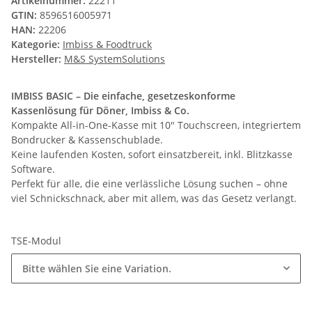
Artikelnummer:
22211
GTIN:
8596516005971
HAN:
22206
Kategorie:
Imbiss & Foodtruck
Hersteller:
M&S SystemSolutions
IMBISS BASIC – Die einfache, gesetzeskonforme
Kassenlösung für Döner, Imbiss & Co.
Kompakte All-in-One-Kasse mit 10" Touchscreen, integriertem
Bondrucker & Kassenschublade.
Keine laufenden Kosten, sofort einsatzbereit, inkl. Blitzkasse
Software.
Perfekt für alle, die eine verlässliche Lösung suchen – ohne
viel Schnickschnack, aber mit allem, was das Gesetz verlangt.
TSE-Modul
Bitte wählen Sie eine Variation.