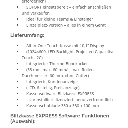
erforderlich)
SOFORT einsatzbereit – einfach anschließen
und verkaufen
Ideal für kleine Teams & Einsteiger
Einzelplatz-Version – alles in einem Gerät
Lieferumfang:
All-in-One Touch-Kasse mit 10,1” Display
(1024×600, LED-Backlight, Projected Capacitive
Touch, I2C)
Integrierter Thermo-Bondrucker
(58 mm, max. 60 mm/s, max. Rollen-
Durchmesser: 60 mm, ohne Cutter)
Integrierte Kundenanzeige
(LCD, 6-stellig, Preisanzeige)
Kassensoftware Blitzkasse EXPRESS
– vorinstalliert, lizenziert, benutzerfreundlich
Kassenschublade 330 x 330 x 100 mm
Blitzkasse EXPRESS Software-Funktionen
(Auswahl):