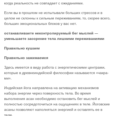
когда реальность не совпадает с ожиданиями.
Если вы в прошлом не испытывали больших стрессов и в
целом не склонны к сильным переживаниям, то, скорее всего,
больших эмоциональных блоков у вас нет.
останавливаете неконтролируемый бег мыслей —
уменьшаете засорение тела лишними переживаниями
Правильно кушаем
Правильно зажимаемся
Здесь имеется в виду работа с энергетическими центрами,
кото­рые в древнеиндийской философии называются «чакра­
ми».
Индийская йога направлена на активацию механизмов
набора энергии через поверхность тела. Во время
выполнения асан необходимо остановить бег мыслей и
полностью сосредоточиться на ощу­щениях в теле. Йоговские
асаны позволяют наполняться энергией и оставлять ее в
теле.