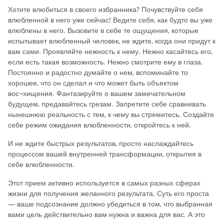
Хотите влюбиться в своего избранника? Почувствуйте себя
влюбленной в него уже сейчас! Ведите себя, как будто вы уже
влюблены в него. Вызовите в себе те ощущения, которые
испытывает влюбленный человек, не ждите, когда они придут к
вам сами. Проявляйте нежность к нему. Нежно касайтесь его,
если есть такая возможность. Нежно смотрите ему в глаза.
Постоянно и радостно думайте о нем, вспоминайте то
хорошее, что он сделал и что может быть объектом
вос¬хищения. Фантазируйте о вашем замечательном
будущем, предавайтесь грезам. Запретите себе сравнивать
нынешнюю реальность с тем, к чему вы стремитесь. Создайте
себе режим ожидания влюбленности, откройтесь к ней.
И не ждите быстрых результатов, просто наслаждайтесь
процессом вашей внутренней трансформации, открытия в
себе влюбленности.
Этот прием активно используется в самых разных сферах
жизни для получения желанного результата. Суть его проста
— ваше подсознание должно убедиться в том, что выбранная
вами цель действительно вам нужна и важна для вас. А это