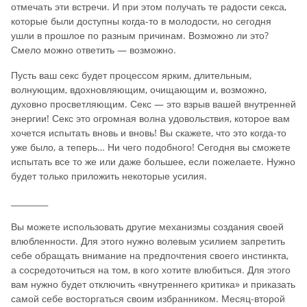
отмечать эти встречи. И при этом получать те радости секса,
которые были доступны когда-то в молодости, но сегодня
ушли в прошлое по разным причинам. Возможно ли это?
Смело можно ответить — возможно.
Пусть ваш секс будет процессом ярким, длительным,
волнующим, вдохновляющим, очищающим и, возможно,
духовно просветляющим. Секс — это взрыв вашей внутренней
энергии! Секс это огромная волна удовольствия, которое вам
хочется испытать вновь и вновь! Вы скажете, что это когда-то
уже было, а теперь… Ни чего подобного! Сегодня вы сможете
испытать все то же или даже большее, если пожелаете. Нужно
будет только приложить некоторые усилия.
_________
Вы можете использовать другие механизмы создания своей
влюбленности. Для этого нужно волевым усилием запретить
себе обращать внимание на предпочтения своего инстинкта,
а сосредоточиться на том, в кого хотите влюбиться. Для этого
вам нужно будет отключить «внутреннего критика» и приказать
самой себе восторгаться своим избранником. Месяц-второй