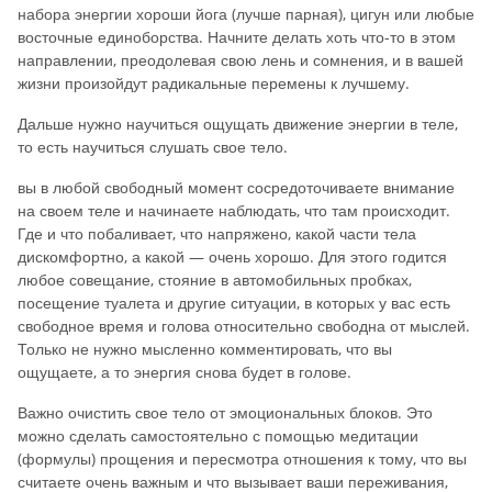
набора энергии хороши йога (лучше парная), цигун или любые
восточные единоборства. Начните делать хоть что-то в этом
направлении, преодолевая свою лень и сомнения, и в вашей
жизни произойдут радикальные перемены к лучшему.
Дальше нужно научиться ощущать движение энергии в теле,
то есть научиться слушать свое тело.
вы в любой свободный момент сосредоточиваете внимание
на своем теле и начинаете наблюдать, что там происходит.
Где и что побаливает, что напряжено, какой части тела
дискомфортно, а какой — очень хорошо. Для этого годится
любое сове­щание, стояние в автомобильных пробках,
посещение туалета и другие ситуации, в которых у вас есть
свободное время и голова относительно свободна от мыслей.
Только не нужно мысленно комментировать, что вы
ощущаете, а то энергия снова будет в голове.
Важно очистить свое тело от эмоциональных блоков. Это
можно сделать самостоятельно с помощью медитации
(формулы) прощения и пересмотра отношения к тому, что вы
считаете очень важным и что вызывает ваши переживания,