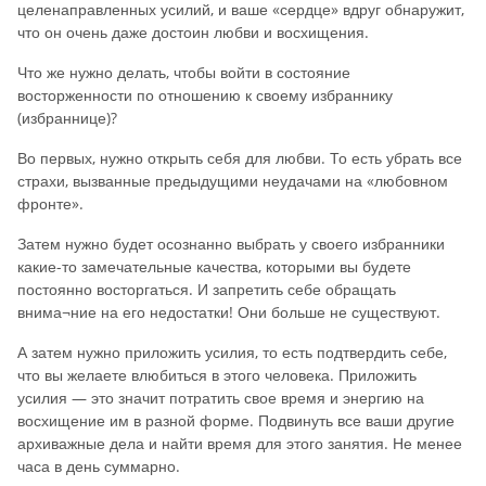
целенаправленных усилий, и ваше «сердце» вдруг обнаружит,
что он очень даже достоин любви и восхищения.
Что же нужно делать, чтобы войти в состояние
восторженности по отношению к своему избраннику
(избраннице)?
Во первых, нужно открыть себя для любви. То есть убрать все
страхи, вызванные предыдущими неудачами на «любовном
фронте».
Затем нужно будет осознанно выбрать у своего избранники
какие-то замечательные качества, которыми вы будете
постоянно восторгаться. И запретить себе обращать
внима¬ние на его недостатки! Они больше не существуют.
А затем нужно приложить усилия, то есть подтвердить себе,
что вы желаете влюбиться в этого человека. Приложить
усилия — это значит потратить свое время и энергию на
восхищение им в разной форме. Подвинуть все ваши другие
архиважные дела и найти время для этого занятия. Не менее
часа в день суммарно.