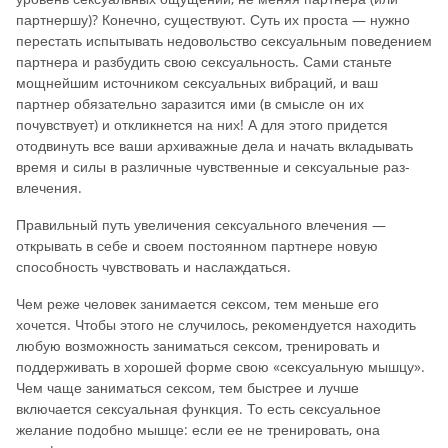
партнершу)? Конечно, существуют. Суть их проста — нужно
перестать испытывать недовольство сексуальным поведением
партнера и разбудить свою сексуальность. Сами станьте
мощнейшим источником сексуальных вибраций, и ваш
партнер обязательно заразится ими (в смысле он их
почувствует) и откликнется на них! А для этого придется
отодвинуть все ваши архиважные дела и начать вкладывать
время и силы в различные чувственные и сексуальные раз­
влечения.
Правильный путь увеличения сексуального влечения —
открывать в себе и своем постоянном партнере новую
способность чувствовать и наслаждаться.
Чем реже человек занимается сексом, тем меньше его
хочется. Чтобы этого не случилось, рекомендуется находить
любую возможность заниматься сексом, тренировать и
поддерживать в хорошей форме свою «сексуальную мышцу».
Чем чаще заниматься сексом, тем быстрее и лучше
включается сексуальная функция. То есть сексуальное
желание подобно мышце: если ее не тренировать, она