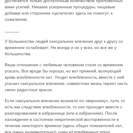
достигается только достаточным количеством приложенных
вами усилий. Никакие ускоренные процедуры, пищевые
добавки или сторонние «целители» здесь не помогут, к
сожалению.
________
У большинства людей сексуальное влечение друг к другу со
временем ослабевает. Не всегда и не у всех, но все же у
большинства.
Ваши отношения с любимым человеком стали со временем
угасать. Все вроде бы хорошо, но вот прежней, волнующей
кровь влюбленности нет. Уходит влюбленность, вместе с ней
угасает сексуальное влечение, совместная жизнь теряет часть
своих радостных красок.
Если сексуальное влечение возникло по «верхнему», пути, то
есть как следствие влюбленности, то оно проходит вместе с
разочарованием в избраннице (или в избраннике). После
нахождения в состоянии некритической восторженности в
течение некоторого времени (здесь общих показателей нет,
все очень индивидуально), один из влюбленных вдруг