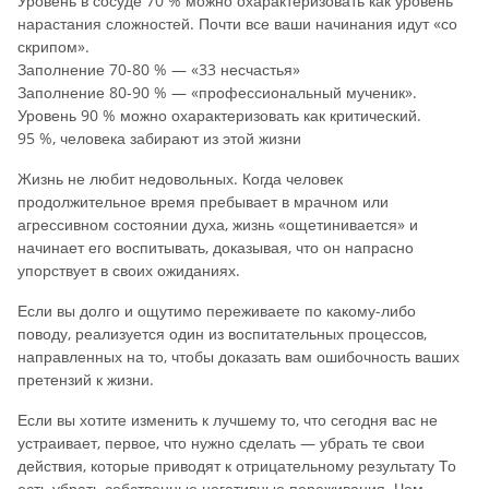
Уровень в сосуде 70 % можно охарактеризовать как уровень
нарастания сложностей. Почти все ваши начинания идут «со
скрипом».
Заполнение 70-80 % — «33 несчастья»
Заполнение 80-90 % — «профессиональный мученик».
Уровень 90 % можно охарактеризовать как критический.
95 %, человека забирают из этой жизни
Жизнь не любит недовольных. Когда человек
продолжительное время пребывает в мрачном или
агрессивном состоянии духа, жизнь «ощетинивается» и
начинает его воспитывать, доказывая, что он напрасно
упорствует в своих ожиданиях.
Если вы долго и ощутимо переживаете по какому-либо
поводу, реализуется один из воспитательных процессов,
направленных на то, чтобы доказать вам ошибочность ваших
претензий к жизни.
Если вы хотите изменить к лучшему то, что сегодня вас не
устраивает, первое, что нужно сделать — убрать те свои
действия, которые приводят к отрицательному результату То
есть убрать собственные негативные переживания. Чем