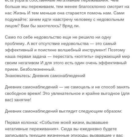
больше мы переживаем, тем менее благосклонно смотрит на
нас Жизнь И тем меньше она старается помочь нам. Сами
подумайте: зачем идти навстречу человеку с недовольным
лицом? Вам бы захотелось? Вряд ли.
Само по себе недовольство еще не решило ни одну
проблему. А вот отсутствие недовольства — это самый
эффективный и поистине волшебный инструмент! Поэтому
наша первая задача — перестать «коптить» окружающий мир
своим негативом И для этого есть один очень эффективный
прием. Безболезненный.
Знакомьтесь: Дневник самонаблюдений
Дневник самонаблюдений — не самоцель и не способ занять
свободное время! Это увлекательное и крайне выгодное (для
вас) занятие!
Дневник самонаблюдений выглядит следующим образом:
Первая колонка: «Событие моей жизни, вызвавшее
негативные переживания». Сюда вы ежедневно будете
записывать текущие жизненные эпизоды, вызвавшие у вас