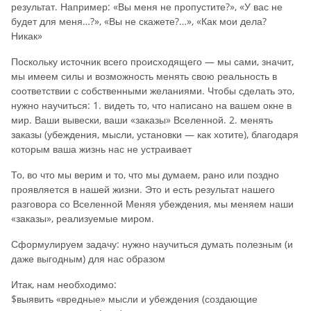
результат. Например: «Вы меня не пропустите?», «У вас не
будет для меня…?», «Вы не скажете?…», «Как мои дела?
Никак»
Поскольку источник всего происходящего — мы сами, значит,
мы имеем силы и возможность менять свою реальность в
соответствии с собственными желаниями. Чтобы сделать это,
нужно научиться: 1. видеть то, что написано на вашем окне в
мир. Ваши вывески, ваши «заказы» Вселенной. 2. менять
заказы (убеждения, мысли, установки — как хотите), благодаря
которым ваша жизнь нас не устраивает
То, во что мы верим и то, что мы думаем, рано или поздно
проявляется в нашей жизни. Это и есть результат нашего
разговора со Вселенной Меняя убеждения, мы меняем наши
«заказы», реализуемые миром.
Сформулируем задачу: нужно научиться думать полезным (и
даже выгодным) для нас образом
Итак, нам необходимо:
$выявить «вредные» мысли и убеждения (создающие