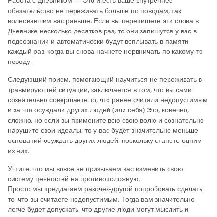
Работа с дневником — Это и есть ваше внутреннее
обязательство не переживать больше по поводам, так
волновавшим вас раньше. Если вы перепишете эти слова в
Дневнике несколько десятков раз, то они запишутся у вас в
подсознании и автоматически будут всплывать в памяти
каждый раз, когда вы снова начнете нервничать по какому-то
поводу.
Следующий прием, помогающий научиться не переживать в
травмирующей ситуации, заключается в том, что вы сами
сознательно совершаете то, что ранее считали недопустимым
и за что осуждали других людей (или себя) Это, конечно,
сложно, но если вы примените всю свою волю и сознательно
нарушите свои идеалы, то у вас будет значительно меньше
оснований осуждать других людей, поскольку станете одним
из них.
Учтите, что мы вовсе не призываем вас изменить свою
систему ценностей на противоположную.
Просто мы предлагаем разочек-другой попробовать сделать
то, что вы считаете недопустимым. Тогда вам значительно
легче будет допускать, что другие люди могут мыслить и