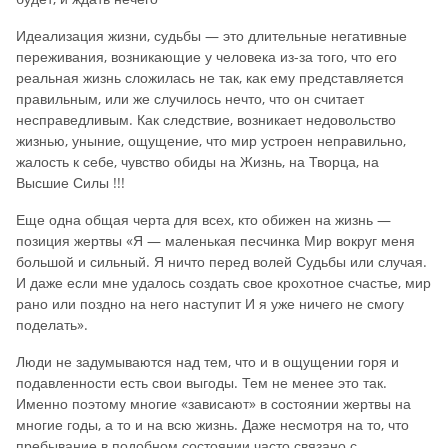
Идеализация жизни, судьбы — это длительные негативные
переживания, возникающие у человека из-за того, что его
реальная жизнь сложилась не так, как ему представляется
правильным, или же случилось нечто, что он считает
несправедливым. Как следствие, возникает недовольство
жизнью, уныние, ощущение, что мир устроен неправильно,
жалость к себе, чувство обиды на Жизнь, на Творца, на
Высшие Силы !!!
Еще одна общая черта для всех, кто обижен на жизнь —
позиция жертвы «Я — маленькая песчинка Мир вокруг меня
большой и сильный. Я ничто перед волей Судьбы или случая.
И даже если мне удалось создать свое крохотное счастье, мир
рано или поздно на него наступит И я уже ничего не смогу
поделать».
Люди не задумываются над тем, что и в ощущении горя и
подавленности есть свои выгоды. Тем не менее это так.
Именно поэтому многие «зависают» в состоянии жертвы на
многие годы, а то и на всю жизнь. Даже несмотря на то, что
пребывание в подобном состоянии часто связано с