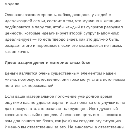
модели.
Основная закономерность, наблюдающаяся у людей с
идеализацией семьи, состоит в том, что мужчина и женщина
подбираются в пару так, чтобы каждый из супругов разрушал
ценности, которые идеализирует второй супруг (напомним:
идеализирует — то есть твердо знает, как это должно быть,
ожидает этого и переживает, если это оказывается не таким,
как он хочет.
Идеализация денег и материальных благ
Деньги являются очень существенным элементом нашей
жизни, поэтому, естественно, они тоже могут стать источником
негативных переживаний
Если ваше материальное положение уже долгое время
ощутимо вас не удовлетворяет и все попытки его улучшить не
дают результата, это означает следующее. Идет духовный
«воспитательный» процесс. И основная цель его — показать
вам для вашего же блага, как (чем) вы создали эту ситуацию.
Именно вы ответственны за это. Не виноваты, а ответственны.