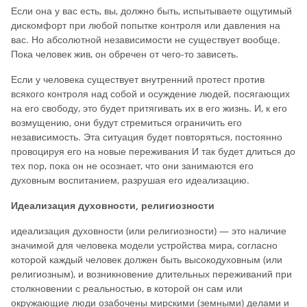
Если она у вас есть, вы, должно быть, испытываете ощутимый
дискомфорт при любой попытке контроля или давления на
вас. Но абсолютной независимости не существует вообще.
Пока человек жив, он обречен от чего-то зависеть.
Если у человека существует внутренний протест против
всякого контроля над собой и осуждение людей, посягающих
на его свободу, это будет притягивать их в его жизнь. И, к его
возмущению, они будут стремиться ограничить его
независимость. Эта ситуация будет повторяться, постоянно
провоцируя его на новые переживания И так будет длиться до
тех пор, пока он не осознает, что они занимаются его
духовным воспитанием, разрушая его идеализацию.
Идеализация духовности, религиозности
идеализация духовности (или религиозности) — это наличие
значимой для человека модели устройства мира, согласно
которой каждый человек должен быть высокодуховным (или
религиозным), и возникновение длительных переживаний при
столкновении с реальностью, в которой он сам или
окружающие люди озабочены мирскими (земными) делами и