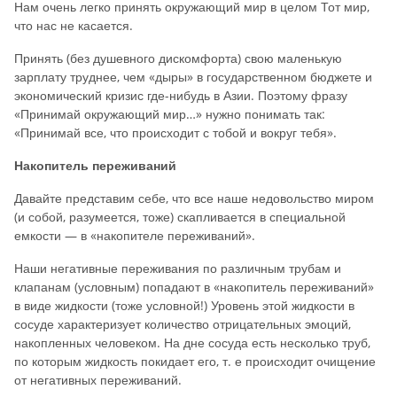
Нам очень легко принять окружающий мир в целом Тот мир,
что нас не касается.
Принять (без душевного дискомфорта) свою маленькую
зарплату труднее, чем «дыры» в государственном бюджете и
экономический кризис где-нибудь в Азии. Поэтому фразу
«Принимай окружающий мир…» нужно понимать так:
«Принимай все, что происходит с тобой и вокруг тебя».
Накопитель переживаний
Давайте представим себе, что все наше недовольство миром
(и собой, разумеется, тоже) скапливается в специальной
емкости — в «накопителе переживаний».
Наши негативные переживания по различным трубам и
клапанам (условным) попадают в «накопитель переживаний»
в виде жидкости (тоже условной!) Уровень этой жидкости в
сосуде характеризует количество отрицательных эмоций,
накопленных человеком. На дне сосуда есть несколько труб,
по которым жидкость покидает его, т. е происходит очищение
от негативных переживаний.