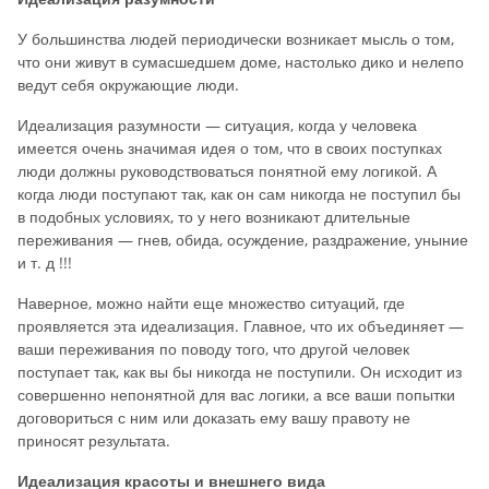
У большинства людей периодически возникает мысль о том,
что они живут в сумасшедшем доме, настолько дико и нелепо
ведут себя окружающие люди.
Идеализация разумности — ситуация, когда у человека
имеется очень значимая идея о том, что в своих поступках
люди должны руководствоваться понятной ему логикой. А
когда люди поступают так, как он сам никогда не поступил бы
в подобных условиях, то у него возникают длительные
переживания — гнев, обида, осуждение, раздражение, уныние
и т. д !!!
Наверное, можно найти еще множество ситуаций, где
проявляется эта идеализация. Главное, что их объединяет —
ваши переживания по поводу того, что другой человек
поступает так, как вы бы никогда не поступили. Он исходит из
совершенно непонятной для вас логики, а все ваши попытки
договориться с ним или доказать ему вашу правоту не
приносят результата.
Идеализация красоты и внешнего вида