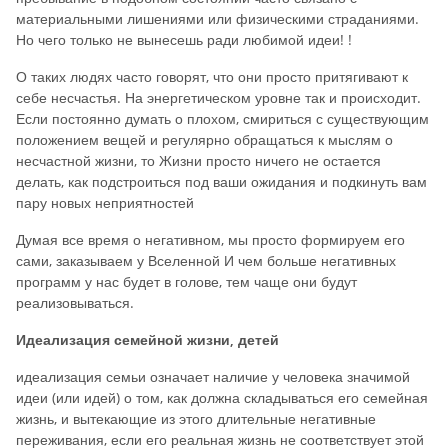
материальными лишениями или физическими страданиями.
Но чего только не вынесешь ради любимой идеи! !
О таких людях часто говорят, что они просто притягивают к
себе несчастья. На энергетическом уровне так и происходит.
Если постоянно думать о плохом, смириться с существующим
положением вещей и регулярно обращаться к мыслям о
несчастной жизни, то Жизни просто ничего не остается
делать, как подстроиться под ваши ожидания и подкинуть вам
пару новых неприятностей
Думая все время о негативном, мы просто формируем его
сами, заказываем у Вселенной И чем больше негативных
программ у нас будет в голове, тем чаще они будут
реализовываться.
Идеализация семейной жизни, детей
идеализация семьи означает наличие у человека значимой
идеи (или идей) о том, как должна складываться его семейная
жизнь, и вытекающие из этого длительные негативные
переживания, если его реальная жизнь не соответствует этой