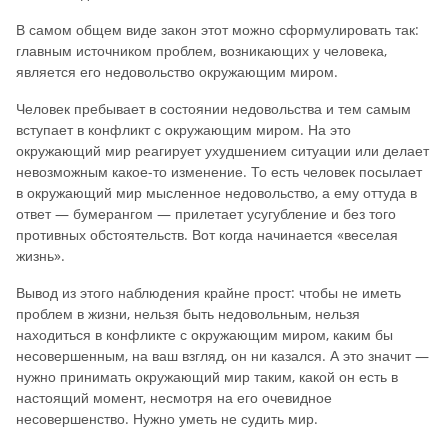
В самом общем виде закон этот можно сформулировать так:
главным источником проблем, возникающих у человека,
является его недовольство окружающим миром.
Человек пребывает в состоянии недовольства и тем самым
вступает в конфликт с окружающим миром. На это
окружающий мир реагирует ухудшением ситуации или делает
невозможным какое-то изменение. То есть человек посылает
в окружающий мир мысленное недовольство, а ему оттуда в
ответ — бумерангом — прилетает усугубление и без того
противных обстоятельств. Вот когда начинается «веселая
жизнь».
Вывод из этого наблюдения крайне прост: чтобы не иметь
проблем в жизни, нельзя быть недовольным, нельзя
находиться в конфликте с окружающим миром, каким бы
несовершенным, на ваш взгляд, он ни казался. А это значит —
нужно принимать окружающий мир таким, какой он есть в
настоящий момент, несмотря на его очевидное
несовершенство. Нужно уметь не судить мир.