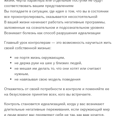
жизни, черты характера или отдельные поступки не будут
соответствовать вашим представлениям
Вы попадаете в ситуации, где идея о том, что вы в состоянии
все проконтролировать, оказывается несостоятельной
В вашей жизни начинают работать негативные программы,
заложенные на сознательном и подсознательном уровнях
Возникает болезнь как способ разрушения идеализации
Главный урок контролерам — это возможность научиться жить
своей собственной жизнью:
не портя жизнь окружающим,
не держа руки на шее у близких людей,
не мешая им делать то, что они хотят или считают
нужным,
не навязывая свою модель поведения
Откажитесь от своей потребности в контроле и поменяйте ее
на безусловное принятие всех, кого вы встречаете.
Контроль становится идеализацией, когда у вас возникают
длительные негативные переживания, если окружающий мир
и люди вокруг вас проявляют себя не так, как вам хочется.