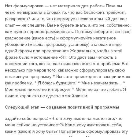
Нет формулировки — нет материала для работы Пока вы
четко не выразили в словах то, что вас беспокоит, тревожит,
раздражает? или то, что формирует нежелательный для вас
опыт — не спешите. Вы не будете знать, а что же, собственно,
вам нужно перепрограммировать. Поэтому соберите все свое
красноречие (какое есть) и сформулируйте негативное
убеждение (мысль, программу, установку) в словах в виде
одной фразы или предложения Желательно, чтобы в этой
фразе было местоимение «Я». Это даст вам четкость в
понимании того, как же вас лично касается эта проблема Вот
несколько примеров того, как можно сформулировать свою
негативную программу * Все, что происходит, я воспринимаю
как проблему. * Я боюсь будущего. * Мне незачем жить… *
Моя жизнь никого не интересует * Меня не за что любить Я
ничего хорошего не сделал в этой жизни.
Следующий этап —
создание позитивной программы
задайте себе вопрос: «Что я хочу иметь на месте того, что
меня сейчас не устраивает?» Как я хочу чувствовать себя,
каким (какой) я хочу быть? Попытайтесь сформулировать эту