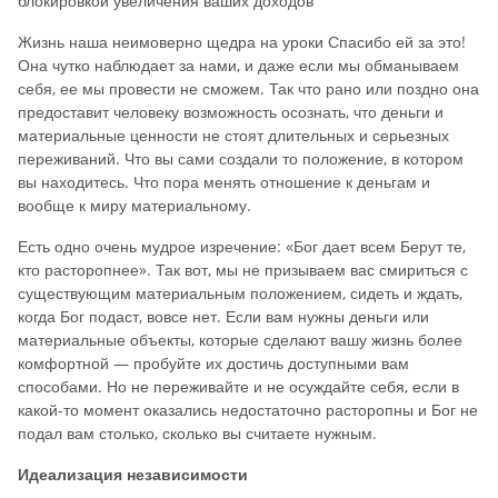
блокировкой увеличения ваших доходов
Жизнь наша неимоверно щедра на уроки Спасибо ей за это!
Она чутко наблюдает за нами, и даже если мы обманываем
себя, ее мы провести не сможем. Так что рано или поздно она
предоставит человеку возможность осознать, что деньги и
материальные ценности не стоят длительных и серьезных
переживаний. Что вы сами создали то положение, в котором
вы находитесь. Что пора менять отношение к деньгам и
вообще к миру материальному.
Есть одно очень мудрое изречение: «Бог дает всем Берут те,
кто расторопнее». Так вот, мы не призываем вас смириться с
существующим материальным положением, сидеть и ждать,
когда Бог подаст, вовсе нет. Если вам нужны деньги или
материальные объекты, которые сделают вашу жизнь более
комфортной — пробуйте их достичь доступными вам
способами. Но не переживайте и не осуждайте себя, если в
какой-то момент оказались недостаточно расторопны и Бог не
подал вам столько, сколько вы считаете нужным.
Идеализация независимости