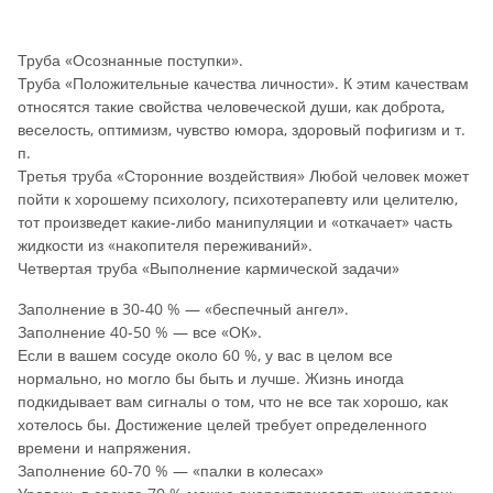
Труба «Осознанные поступки».
Труба «Положительные качества личности». К этим качествам
относятся такие свойства человеческой души, как доброта,
веселость, оптимизм, чувство юмора, здоровый пофигизм и т.
п.
Третья труба «Сторонние воздействия» Любой человек может
пойти к хорошему психологу, психотерапевту или целителю,
тот произведет какие-либо манипуляции и «откачает» часть
жидкости из «накопителя переживаний».
Четвертая труба «Выполнение кармической задачи»
Заполнение в 30-40 % — «беспечный ангел».
Заполнение 40-50 % — все «ОК».
Если в вашем сосуде около 60 %, у вас в целом все
нормально, но могло бы быть и лучше. Жизнь иногда
подкидывает вам сигналы о том, что не все так хорошо, как
хотелось бы. Достижение целей требует определенного
времени и напряжения.
Заполнение 60-70 % — «палки в колесах»