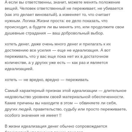
А если вы ответственны, значит, можете менять положение
вещей. Человек ответственный не переживает, не убивается
(как это делает виноватый), а изменяет то, что считает
нужным. Логика Жизни проста: ее дело показать, что
происходит, а будете ли вы менять это, или продолжите свои
душевные страдания — ваш добровольный выбор.
хотеть денег, даже очень много денег и прилагать к их
достижению все усилия — еще не идеализация. А вот
переживать, что у вас еще пока нет их в достаточном
количестве, а у других уже есть — как раз и является
идеализацией.
хотеть — не вредно, вредно — переживать
Самый характерный признак этой идеализации — длительное
недовольство уровнем своей материальной обеспеченности.
Какие причины вы находите в этом — обвиняете ли себя,
других людей, правительство, судьбу или просто переживаете,
особого значения не имеет !!
В жизни идеализация денег обычно сопровождается