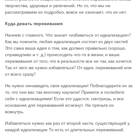
творчества, здоровья и увлечений. Но то, что мы не
рассматриваем их подробно, вовсе не означает, что их нет.
Куда девать переживания
Начнем с главного. Что значит «избавиться от идеализации»?
Как вы помните, любая идеализация состоит из двух частей
Это сама ваша идея о том, как должно правильно (хорошо,
справедливо и т. д.) происходить что-то в жизни, и ваши
переживания от того, что в реальности все не так, как хочется
Так от чего же нужно избавляться? От идеи, переживаний или
от всего сразу?
Не нужно ненавидеть свои идеализации! Поблагодарите их за
то, что они вас так многому научили! Примите и полюбите
себя с идеализациями! Если это удастся, смотришь, и все
основания для переживаний исчезнут. Не прячьте их
вовнутрь.
Избавляться нужно как раз от второй части, существующей у
каждой идеализации То есть от длительных переживаний.