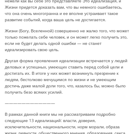
нежели как вы себе это представляете Это идеализация, и
Жизни придется доказать вам, что вы немного ошибаетесь,
что она очень многогранна и ее вполне устраивает такое
развитие событий, когда ваша цель не достигается.
Жизни (Богу, Вселенной) совершенно не жалко того, что может
только пожелать себе человек, и он может легко получить это,
если не будет делать одной ошибки — не станет
идеализировать свою цель.
Другая форма проявления идеализации встречается у людей
деловых и успешных, умеющих ставить перед собой цели и
достигать их. В итоге у них может возникнуть презрение к
людям, бестолково мечущимся по жизни и не умеющим
достичь даже малой доли того, что, казалось бы, можно было
получить безо всяких усилий.
————————————
В рамках данной книги мы не рассматриваем подробно
следующие 13 идеализаций: власти, доверия,
исключительности, национальности, норм морали, образа
жизни, ревности, общественного мнения, образования, секса,