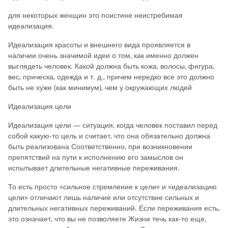
для некоторых женщин это поистине неистребимая
идеализация.
Идеализация красоты и внешнего вида проявляется в
наличии очень значимой идеи о том, как именно должен
выглядеть человек. Какой должна быть кожа, волосы, фигура,
вес, прическа, одежда и т. д., причем нередко все это должно
быть не хуже (как минимум), чем у окружающих людей
Идеализация цели
Идеализация цели — ситуация, когда человек поставил перед
собой какую-то цель и считает, что она обязательно должна
быть реализована Соответственно, при возникновении
препятствий на пути к исполнению его замыслов он
испытывает длительные негативные переживания.
То есть просто «сильное стремление к цели» и «идеализацию
цели» отличают лишь наличие или отсутствие сильных и
длительных негативных переживаний. Если переживания есть,
это означает, что вы не позволяете Жизни течь как-то еще,