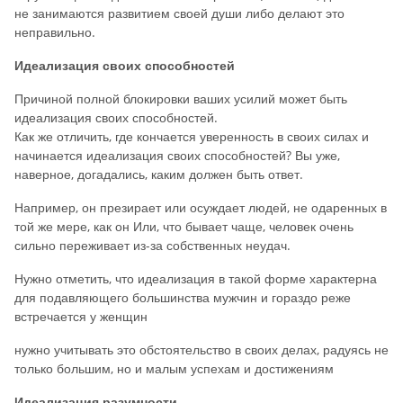
не занимаются развитием своей души либо делают это
неправильно.
Идеализация своих способностей
Причиной полной блокировки ваших усилий может быть
идеализация своих способностей.
Как же отличить, где кончается уверенность в своих силах и
начинается идеализация своих способностей? Вы уже,
наверное, догадались, каким должен быть ответ.
Например, он презирает или осуждает людей, не одаренных в
той же мере, как он Или, что бывает чаще, человек очень
сильно переживает из-за собственных неудач.
Нужно отметить, что идеализация в такой форме характерна
для подавляющего большинства мужчин и гораздо реже
встречается у женщин
нужно учитывать это обстоятельство в своих делах, радуясь не
только большим, но и малым успехам и достижениям
Идеализация разумности