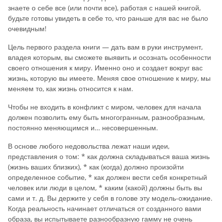
знаете о себе все (или почти все), работая с нашей книгой,
будьте готовы увидеть в себе то, что раньше для вас не было
очевидным!
Цель первого раздела книги — дать вам в руки инструмент,
владея которым, вы сможете выявить и осознать особенности
своего отношения к миру. Именно оно и создает вокруг вас
жизнь, которую вы имеете. Меняя свое отношение к миру, мы
меняем то, как жизнь относится к нам.
Чтобы не входить в конфликт с миром, человек для начала
должен позволить ему быть многогранным, разнообразным,
постоянно меняющимся и… несовершенным.
В основе любого недовольства лежат наши идеи,
представления о том: * как должна складываться ваша жизнь
(жизнь ваших близких), * как (когда) должно произойти
определенное событие, * как должен вести себя конкретный
человек или люди в целом, * каким (какой) должны быть вы
сами и т. д. Вы держите у себя в голове эту модель-ожидание.
Когда реальность начинает отличаться от созданного вами
образа, вы испытываете разнообразную гамму не очень