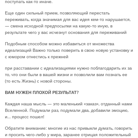
поступать как-то иначе.
Еще один сильный прием, позволяющий перестать
переживать, когда значимая для вас идея кем-то нарушается,
— смена исходной предпосылки на какую-то иную, в
результате чего у вас исчезнут основания для переживаний
Подобным способом можно избавиться от множества
идеализаций Важно только поверить в свою новую установку и
с юмором отнестись к прежней
при расставании с идеализациями нужно поблагодарить их за
то, что они были в вашей жизни и позволили вам познать ее
(то есть Жизнь) с новой стороны.
ВАМ НУЖЕН ПЛОХОЙ РЕЗУЛЬТАТ?
Каждая наша мысль — это маленький «заказ», отданный нами
Вселенной. Подумали раз, подумали два, добавили эмоцию,
и… процесс пошел!
Обратите внимание: многие из нас привыкли думать, говорить
и просить чего-либо у мира, заранее отрицая положительный