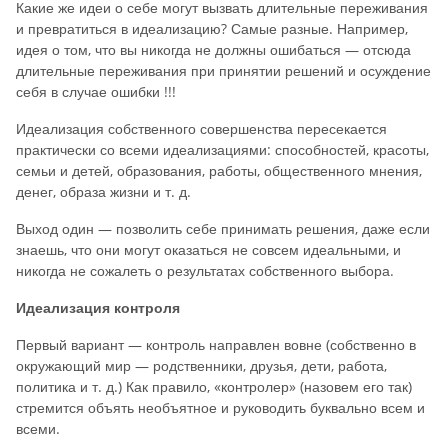
Какие же идеи о себе могут вызвать длительные переживания
и превратиться в идеализацию? Самые разные. Например,
идея о том, что вы никогда не должны ошибаться — отсюда
длительные переживания при принятии решений и осуждение
себя в случае ошибки !!!
Идеализация собственного совершенства пересекается
практически со всеми идеализациями: способностей, красоты,
семьи и детей, образования, работы, общественного мнения,
денег, образа жизни и т. д.
Выход один — позволить себе принимать решения, даже если
знаешь, что они могут оказаться не совсем идеальными, и
никогда не сожалеть о результатах собственного выбора.
Идеализация контроля
Первый вариант — контроль направлен вовне (собственно в
окружающий мир — родственники, друзья, дети, работа,
политика и т. д.) Как правило, «контролер» (назовем его так)
стремится объять необъятное и руководить буквально всем и
всеми.