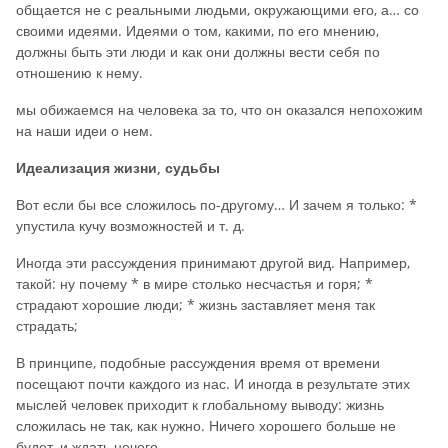
общается не с реальными людьми, окружающими его, а… со
своими идеями. Идеями о том, какими, по его мнению,
должны быть эти люди и как они должны вести себя по
отношению к нему.
мы обижаемся на человека за то, что он оказался непохожим
на наши идеи о нем.
Идеализация жизни, судьбы
Вот если бы все сложилось по-другому… И зачем я только: *
упустила кучу возможностей и т. д.
Иногда эти рассуждения принимают другой вид. Например,
такой: ну почему * в мире столько несчастья и горя; *
страдают хорошие люди; * жизнь заставляет меня так
страдать;
В принципе, подобные рассуждения время от времени
посещают почти каждого из нас. И иногда в результате этих
мыслей человек приходит к глобальному выводу: жизнь
сложилась не так, как нужно. Ничего хорошего больше не
будет, и ждать нечего