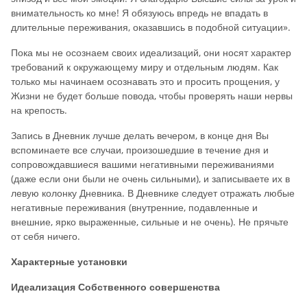
внимательность ко мне! Я обязуюсь впредь не впадать в
длительные переживания, оказавшись в подобной ситуации».
Пока мы не осознаем своих идеализаций, они носят характер
требований к окружающему миру и отдельным людям. Как
только мы начинаем осознавать это и просить прощения, у
Жизни не будет больше повода, чтобы проверять наши нервы
на крепость.
Запись в Дневник лучше делать вечером, в конце дня Вы
вспоминаете все случаи, произошедшие в течение дня и
сопровождавшиеся вашими негативными переживаниями
(даже если они были не очень сильными), и записываете их в
левую колонку Дневника. В Дневнике следует отражать любые
негативные переживания (внутренние, подавленные и
внешние, ярко выраженные, сильные и не очень). Не прячьте
от себя ничего.
Характерные установки
Идеализация Собственного совершенства