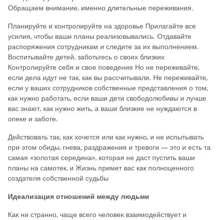
Обращаем внимание, именно длительные переживания.
Планируйте и контролируйте на здоровье Прилагайте все
усилия, чтобы ваши планы реализовывались. Отдавайте
распоряжения сотрудникам и следите за их выполнением.
Воспитывайте детей, заботьтесь о своих близких
Контролируйте себя и свое поведение Но не переживайте,
если дела идут не так, как вы рассчитывали. Не переживайте,
если у ваших сотрудников собственные представления о том,
как нужно работать, если ваши дети свободолюбивы и лучше
вас знают, как нужно жить, а ваши близкие не нуждаются в
опеке и заботе.
Действовать так, как хочется или как нужно, и не испытывать
при этом обиды, гнева, раздражения и тревоги — это и есть та
самая «золотая середина», которая не даст пустить ваши
планы на самотек, и Жизнь примет вас как полноценного
создателя собственной судьбы
Идеализация отношений между людьми
Как ни странно, чаще всего человек взаимодействует и