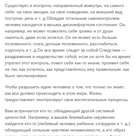
Существует и контроль, направленный вовнутрь, на самого
себя: на свои эмоции, на свое поведение, на внешний вид,
поступки, речь и т. д Обладая тотальным самоконтролем,
человек находится в весьма дискомфортном состоянии. Он,
например, не может позволить себе громко и от души
смеяться, даже если хочется. Он не может есть больше
положенного, спать дольше положенного, расслабиться,
отдохнуть и т. д Он все время следит за собой Следствие —
раздражение и недовольство собой, если он хотя бы на время
утратил этот контроль, повел себя как-то иначе, проявил себя
не так, как хотелось, как представлялось ему правильным, как
было запланировано
Чтобы разрушить идею человека о том, что только он знает,
как все должно происходить в этом мире, Жизнь
предоставляет «контролеру» свои воспитательные процессы.
Вам встречается кто-то, обладающий другой системой
ценностей. Например, в вашем ближайшем окружении
найдется кто-то (любимый человек, ребенок, сотрудник и т. д.),
обладающий сильным чувством независимости, а его образ