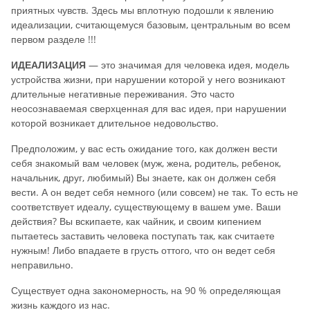
приятных чувств. Здесь мы вплотную подошли к явлению
идеализации, считающемуся базовым, центральным во всем
первом разделе !!!
ИДЕАЛИЗАЦИЯ
— это значимая для человека идея, модель
устройства жизни, при нарушении которой у него возникают
длительные негативные переживания. Это часто
неосознаваемая сверхценная для вас идея, при нарушении
которой возникает длительное недовольство.
Предположим, у вас есть ожидание того, как должен вести
себя знакомый вам человек (муж, жена, родитель, ребенок,
начальник, друг, любимый) Вы знаете, как он должен себя
вести. А он ведет себя немного (или совсем) не так. То есть не
соответствует идеалу, существующему в вашем уме. Ваши
действия? Вы вскипаете, как чайник, и своим кипением
пытаетесь заставить человека поступать так, как считаете
нужным! Либо впадаете в грусть оттого, что он ведет себя
неправильно.
Существует одна закономерность, на 90 % определяющая
жизнь каждого из нас.