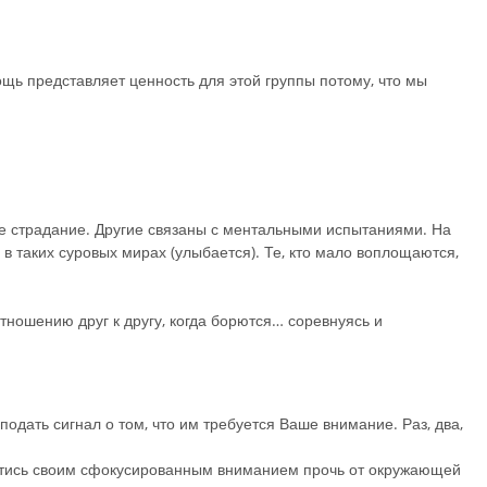
щь представляет ценность для этой группы потому, что мы
е страдание. Другие связаны с ментальными испытаниями. На
 в таких суровых мирах (улыбается). Те, кто мало воплощаются,
тношению друг к другу, когда борются… соревнуясь и
подать сигнал о том, что им требуется Ваше внимание. Раз, два,
естись своим сфокусированным вниманием прочь от окружающей