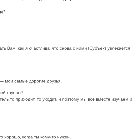
ые?
ь Вам, как я счастлива, что снова с ними (Субъект увлекается
 — мои самые дорогие друзья.
шей группы?
ль то приходит, то уходит, и поэтому мы все вместе изучаем и
о хорошо, когда ты кому-то нужен.