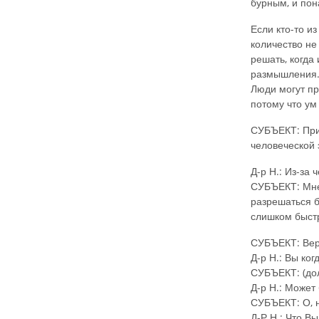
бурным, и пон
Если кто-то и
количество не
решать, когда
размышления
Люди могут пр
потому что ум
СУБЪЕКТ: При
человеческой 
Д-р Н.: Из-за
СУБЪЕКТ: Мне 
разрешаться б
слишком быстр
СУБЪЕКТ: Вер
Д-р Н.: Вы ко
СУБЪЕКТ: (дол
Д-р Н.: Может 
СУБЪЕКТ: О, 
Д-Р Н.: Что В