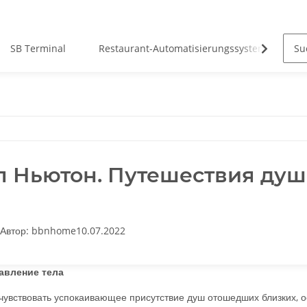
SB Terminal
Restaurant-Automatisierungssysteme
 Ньютон. Путешествия ду
Автор:
bbnhome
10.07.2022
авление тела
увствовать успокаивающее присутствие душ отошедших близких, о