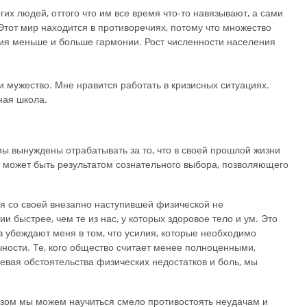
х людей, оттого что им все время что-то навязывают, а сами
Этот мир находится в противоречиях, потому что множество
ия меньше и больше гармонии. Рост численности населения
и мужество. Мне нравится работать в кризисных ситуациях.
ная школа.
мы вынуждены отрабатывать за то, что в своей прошлой жизни
о может быть результатом сознательного выбора, позволяющего
ся со своей внезапно наступившей физической не
и быстрее, чем те из нас, у которых здоровое тело и ум. Это
 убеждают меня в том, что усилия, которые необходимо
ности. Те, кого общество считает менее полноценными,
евая обстоятельства физических недостатков и боль, мы
азом мы можем научиться смело противостоять неудачам и