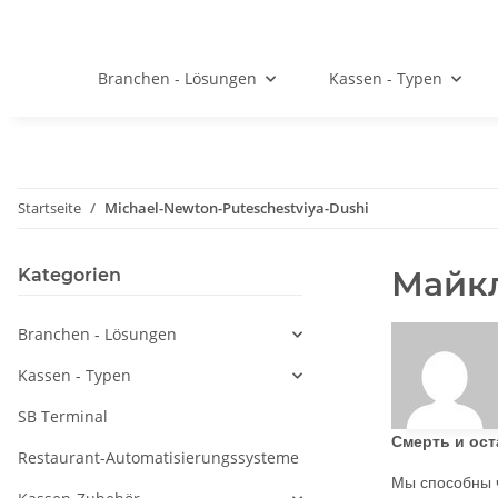
Branchen - Lösungen
Kassen - Typen
Startseite
Michael-Newton-Puteschestviya-Dushi
Майкл
Kategorien
Branchen - Lösungen
Kassen - Typen
SB Terminal
Смерть и ост
Restaurant-Automatisierungssysteme
Мы способны ч