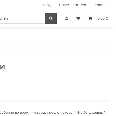
Blog
Unsere Kunden
Kontakt
Kassen-Zubehör
Kassensoftware
Elektronik
0,00 €
ши
собенно во время или сразу после похорон. Что бы духовный