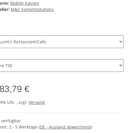
orie:
Mobile Kassen
ller:
M&S SystemSolutions
83,79 €
19% USt. , zzgl.
Versand
t verfügbar
zeit:
2 - 5 Werktage
(DE - Ausland abweichend)