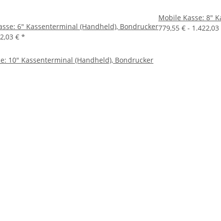
Mobile Kasse: 8" 
sse: 6" Kassenterminal (Handheld), Bondrucker
779,55 € -
1.422,03
22,03 €
*