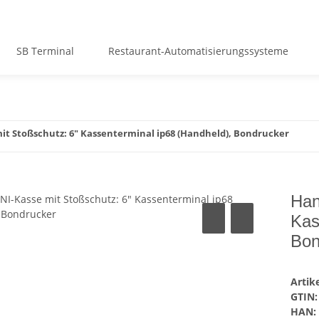
SB Terminal
Restaurant-Automatisierungssysteme
it Stoßschutz: 6" Kassenterminal ip68 (Handheld), Bondrucker
Han
Kas
Bon
Arti
GTIN:
HAN: