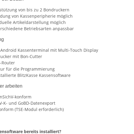
stützung von bis zu 2 Bondruckern
dung von Kassenperipherie möglich
duelle Artikeldarstellung möglich
erschiedene Betriebsarten anpassbar
ng
l Android Kassenterminal mit Multi-Touch Display
ucker mit Bon-Cutter
-Router
tur für die Programmierung
stallierte BlitzKasse Kassensoftware
er arbeiten
nSichV-konform
V-K- und GoBD-Datenexport
onform (TSE-Modul erforderlich)
ensoftware bereits installiert?