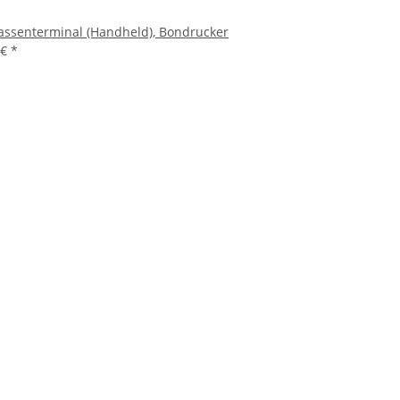
Kassenterminal (Handheld), Bondrucker
 €
*