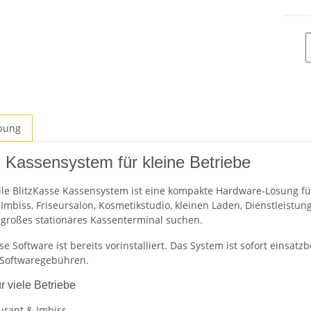
bung
 Kassensystem für kleine Betriebe
le BlitzKasse Kassensystem ist eine kompakte Hardware-Lösung für 
 Imbiss, Friseursalon, Kosmetikstudio, kleinen Laden, Dienstleistun
großes stationäres Kassenterminal suchen.
sse Software ist bereits vorinstalliert. Das System ist sofort eins
 Softwaregebühren.
r viele Betriebe
urant & Imbiss