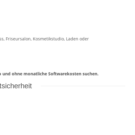
iss, Friseursalon, Kosmetikstudio, Laden oder
bo und ohne monatliche Softwarekosten suchen.
sicherheit