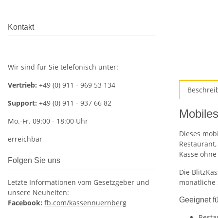
Kontakt
Wir sind für Sie telefonisch unter:
Vertrieb:
+49 (0) 911 - 969 53 134
Beschrei
Support:
+49 (0) 911 - 937 66 82
Mobiles
Mo.-Fr. 09:00 - 18:00 Uhr
Dieses mobi
erreichbar
Restaurant,
Kasse ohne 
Folgen Sie uns
Die BlitzKa
Letzte Informationen vom Gesetzgeber und
monatliche
unsere Neuheiten:
Geeignet fü
Facebook:
fb.com/kassennuernberg
Resta