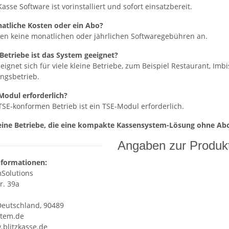
zKasse Software ist vorinstalliert und sofort einsatzbereit.
atliche Kosten oder ein Abo?
llen keine monatlichen oder jährlichen Softwaregebühren an.
Betriebe ist das System geeignet?
eignet sich für viele kleine Betriebe, zum Beispiel Restaurant, Imb
ungsbetrieb.
-Modul erforderlich?
 TSE-konformen Betrieb ist ein TSE-Modul erforderlich.
kleine Betriebe, die eine kompakte Kassensystem-Lösung ohne A
Angaben zur Produkt
nformationen:
Solutions
r. 39a
Deutschland, 90489
tem.de
.blitzkasse.de