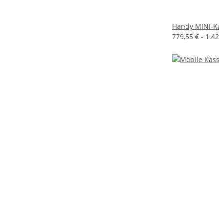
Handy MINI-Ka
779,55 € -
1.4