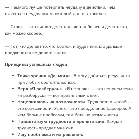
— Намного лучше потерпеть неудачу в действии, чем
оказаться неудачником, который долго готовился.
— Страх — это сигнал делать то, чего я боюсь и делать это,
как можно скорее.
— Тот, кто делает то, что боится, и будет тем, кто дальше
продвинется по дороге к цели.
Принципы успешных людей.
Точка зрения «Да, могу».
Я могу добиться результата
при любых обстоятельствах.
Вера «Я разберусь».
«Я не знаю» — это неприемлемо,
«я разберусь» — вот правильный ответ.
Нацеливаюсь на возможности.
Трудности и жалобы –
это возможности. Успех – это преодоление барьеров. А
чем больше проблемы, тем больше возможности.
Приветствую трудности и препятствия
. Каждая
трудность придает мне сил.
Ищу проблемы и их решения.