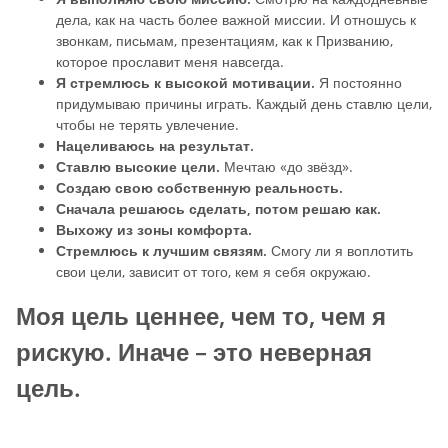
дела, как на часть более важной миссии. И отношусь к
звонкам, письмам, презентациям, как к Призванию,
которое прославит меня навсегда.
Я стремлюсь к высокой мотивации.
Я постоянно
придумываю причины играть. Каждый день ставлю цели,
чтобы не терять увлечение.
Нацеливаюсь на результат.
Ставлю высокие цели.
Мечтаю «до звёзд».
Создаю свою собственную реальность.
Сначала решаюсь сделать, потом решаю как.
Выхожу из зоны комфорта.
Стремлюсь к лучшим связям.
Смогу ли я воплотить
свои цели, зависит от того, кем я себя окружаю.
Моя цель ценнее, чем то, чем я
рискую. Иначе – это неверная
цель.