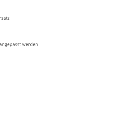
rsatz
b angepasst werden