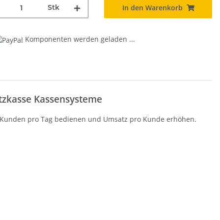
Stk
In den Warenkorb
Komponenten werden geladen ...
litzkasse Kassensysteme
hr Kunden pro Tag bedienen und Umsatz pro Kunde erhöhen.