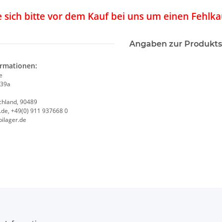
 sich bitte vor dem Kauf bei uns um einen Fehlk
Angaben zur Produkts
ormationen:
e
 39a
chland, 90489
de, +49(0) 911 937668 0
ilager.de