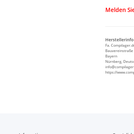
Melden Sie
Herstellerinf
Fa. Compilager.d
Bauvereinstraße
Bayern
Nürnberg, Deuts
info@compilager.
https://www.comp