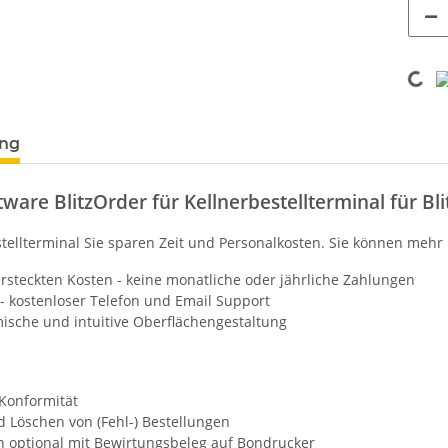
Loading...
ung
ware BlitzOrder für Kellnerbestellterminal für B
stellterminal Sie sparen Zeit und Personalkosten. Sie können me
rsteckten Kosten - keine monatliche oder jährliche Zahlungen
- kostenloser Telefon und Email Support
ische und intuitive Oberflächengestaltung
onformität
d Löschen von (Fehl-) Bestellungen
optional mit Bewirtungsbeleg auf Bondrucker