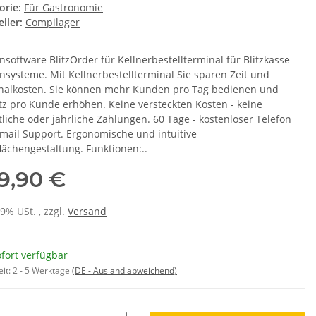
orie:
Für Gastronomie
ller:
Compilager
nsoftware BlitzOrder für Kellnerbestellterminal für Blitzkasse
nsysteme. Mit Kellnerbestellterminal Sie sparen Zeit und
nalkosten. Sie können mehr Kunden pro Tag bedienen und
z pro Kunde erhöhen. Keine versteckten Kosten - keine
liche oder jährliche Zahlungen. 60 Tage - kostenloser Telefon
mail Support. Ergonomische und intuitive
lächengestaltung. Funktionen:..
9,90 €
19% USt. , zzgl.
Versand
fort verfügbar
eit:
2 - 5 Werktage
(DE - Ausland abweichend)