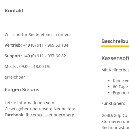
Kontakt
Wir sind für Sie telefonisch unter:
Beschreib
Vertrieb:
+49 (0) 911 - 969 53 134
Support:
+49 (0) 911 - 937 66 82
Kassensoft
Mo.-Fr. 09:00 - 18:00 Uhr
Mit Kellnerbe
erreichbar
Keine ve
60 Tage 
Folgen Sie uns
Ergonom
Letzte Informationen vom
Funktionen
:
Gesetzgeber und unsere Neuheiten:
Facebook:
fb.com/kassennuernberg
GoBD/GdpDU K
Stornieren un
Rechnungsbon 