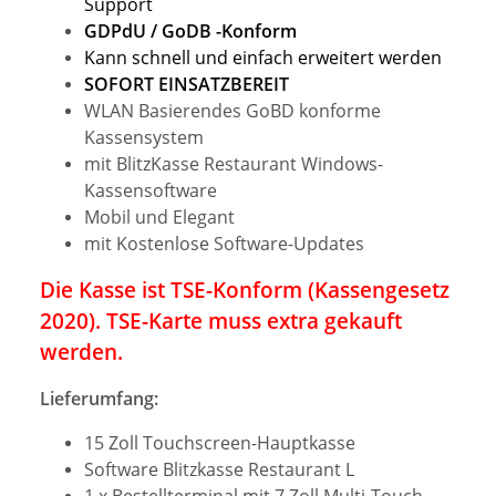
Support
GDPdU / GoDB -Konform
Kann schnell und einfach erweitert werden
SOFORT EINSATZBEREIT
WLAN Basierendes GoBD konforme
Kassensystem
mit BlitzKasse Restaurant Windows-
Kassensoftware
Mobil und Elegant
mit Kostenlose Software-Updates
Die Kasse ist TSE-Konform (Kassengesetz
2020). TSE-Karte muss extra gekauft
werden.
Lieferumfang:
15 Zoll Touchscreen-Hauptkasse
Software Blitzkasse Restaurant L
1 x Bestellterminal mit 7 Zoll Multi-Touch