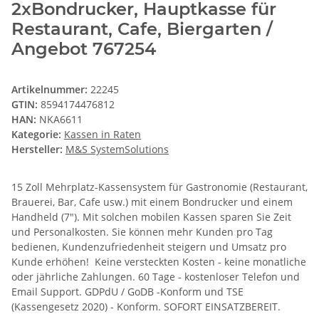
2xBondrucker, Hauptkasse für
Restaurant, Cafe, Biergarten /
Angebot 767254
Artikelnummer:
22245
GTIN:
8594174476812
HAN:
NKA6611
Kategorie:
Kassen in Raten
Hersteller:
M&S SystemSolutions
15 Zoll Mehrplatz-Kassensystem für Gastronomie (Restaurant,
Brauerei, Bar, Cafe usw.) mit einem Bondrucker und einem
Handheld (7"). Mit solchen mobilen Kassen sparen Sie Zeit
und Personalkosten. Sie können mehr Kunden pro Tag
bedienen, Kundenzufriedenheit steigern und Umsatz pro
Kunde erhöhen! Keine versteckten Kosten - keine monatliche
oder jährliche Zahlungen. 60 Tage - kostenloser Telefon und
Email Support. GDPdU / GoDB -Konform und TSE
(Kassengesetz 2020) - Konform. SOFORT EINSATZBEREIT.