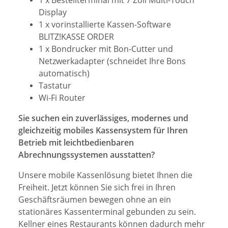
Display
1 x vorinstallierte Kassen-Software
BLITZ!KASSE ORDER
1 x Bondrucker mit Bon-Cutter und
Netzwerkadapter (schneidet Ihre Bons
automatisch)
Tastatur
Wi-Fi Router
Sie suchen ein zuverlässiges, modernes und
gleichzeitig mobiles Kassensystem für Ihren
Betrieb mit leichtbedienbaren
Abrechnungssystemen ausstatten?
Unsere mobile Kassenlösung bietet Ihnen die
Freiheit. Jetzt können Sie sich frei in Ihren
Geschäftsräumen bewegen ohne an ein
stationäres Kassenterminal gebunden zu sein.
Kellner eines Restaurants können dadurch mehr