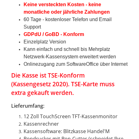
Keine versteckten Kosten - keine
monatliche oder jährliche Zahlungen
60 Tage - kostenloser Telefon und Email
Support
GDPdU / GoBD - Konform
Einzelplatz Version
Kann einfach und schnell bis Mehrplatz
Netzwerk-Kassensystem erweitert werden
Onlinezugang zum SoftwareOffice über Internet
Die Kasse ist TSE-Konform
(Kassengesetz 2020). TSE-Karte muss
extra gekauft werden.
Lieferumfang:
12 Zoll TouchScreen TFT-Kassenmonitor
Kassenrechner
Kassensoftware: Blitzkasse Handel'M
Bondrucker mit Bon-Cutter (schneidet Ihre