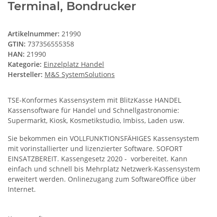
Terminal, Bondrucker
Artikelnummer:
21990
GTIN:
737356555358
HAN:
21990
Kategorie:
Einzelplatz Handel
Hersteller:
M&S SystemSolutions
TSE-Konformes Kassensystem mit BlitzKasse HANDEL
Kassensoftware für Handel und Schnellgastronomie:
Supermarkt, Kiosk, Kosmetikstudio, Imbiss, Laden usw.
Sie bekommen ein VOLLFUNKTIONSFÄHIGES Kassensystem
mit vorinstallierter und lizenzierter Software. SOFORT
EINSATZBEREIT. Kassengesetz 2020 - vorbereitet. Kann
einfach und schnell bis Mehrplatz Netzwerk-Kassensystem
erweitert werden. Onlinezugang zum SoftwareOffice über
Internet.