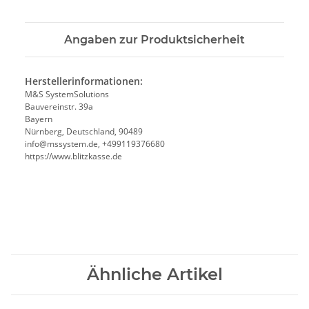
Angaben zur Produktsicherheit
Herstellerinformationen:
M&S SystemSolutions
Bauvereinstr. 39a
Bayern
Nürnberg, Deutschland, 90489
info@mssystem.de, +499119376680
https://www.blitzkasse.de
Ähnliche Artikel