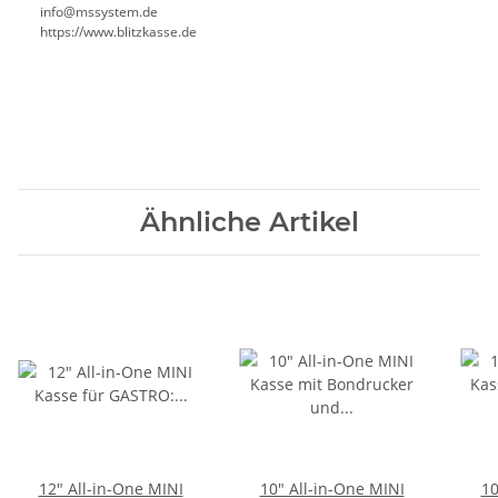
info@mssystem.de
https://www.blitzkasse.de
Ähnliche Artikel
12" All-in-One MINI
10" All-in-One MINI
10