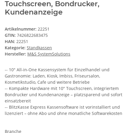
Touchscreen, Bondrucker,
Kundenanzeige
Artikelnummer:
22251
GTIN:
7426822683475
HAN:
22251
Kategorie:
Standkassen
Hersteller:
M&S SystemSolutions
-- 10" All-in-One Kassensystem für Einzelhandel und
Gastronomie: Laden, Kiosk, Imbiss, Friseursalon,
Kosmetikstudio, Cafe und weitere Betriebe
-- Kompakte Hardware mit 10" Touchscreen, integriertem
Bondrucker und Kundenanzeige – platzsparend und sofort
einsatzbereit
-- BlitzKasse Express Kassensoftware ist vorinstalliert und
lizenziert – ohne Abo und ohne monatliche Softwarekosten
Branche