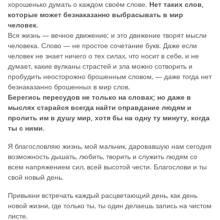
хорошенько думать о каждом своём слове.
Нет таких слов,
которые может безнаказанно выбрасывать в мир
человек.
Вся жизнь — вечное движение; и это движение творят мысли
человека. Слово — не простое сочетание букв. Даже если
человек не знает ничего о тех силах, что носит в себе, и не
думает, какие вулканы страстей и зла можно сотворить и
пробудить неосторожно брошенным словом, — даже тогда нет
безнаказанно брошенных в мир слов.
Берегись пересудов не только на словах; но даже в
мыслях старайся всегда найти оправдание людям и
пролить им в душу мир, хотя бы на одну ту минуту, когда
ты с ними.
Я благословляю жизнь, мой мальчик, даровавшую нам сегодня
возможность дышать, любить, творить и служить людям со
всем напряжением сил, всей высотой чести. Благослови и ты
свой новый день.
Привыкни встречать каждый расцветающий день, как день
новой жизни, где только ты, ты один делаешь запись на чистом
листе.