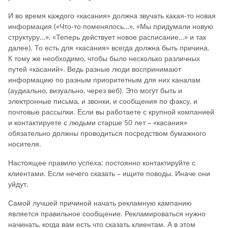
И во время каждого «касания» должна звучать какая-то новая
информация («Что-то поменялось…», «Мы придумали новую
структуру…», «Теперь действует новое расписание…» и так
далее). То есть для «касания» всегда должна быть причина.
К тому же необходимо, чтобы было несколько различных
путей «касаний». Ведь разные люди воспринимают
информацию по разным приоритетным для них каналам
(аудиально, визуально, через веб). Это могут быть и
электронные письма, и звонки, и сообщения по факсу, и
почтовые рассылки. Если вы работаете с крупной компанией
и контактируете с людьми старше 50 лет – «касания»
обязательно должны проводиться посредством бумажного
носителя.
Настоящее правило успеха: постоянно контактируйте с
клиентами. Если нечего сказать – ищите поводы. Иначе они
уйдут.
Самой лучшей причиной начать рекламную кампанию
является правильное сообщение. Рекламироваться нужно
начинать, когда вам есть что сказать клиентам. А в этом