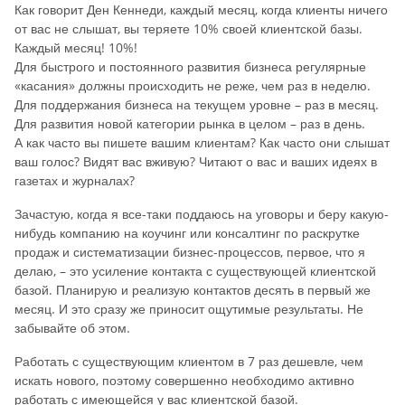
Как говорит Ден Кеннеди, каждый месяц, когда клиенты ничего
от вас не слышат, вы теряете 10% своей клиентской базы.
Каждый месяц! 10%!
Для быстрого и постоянного развития бизнеса регулярные
«касания» должны происходить не реже, чем раз в неделю.
Для поддержания бизнеса на текущем уровне – раз в месяц.
Для развития новой категории рынка в целом – раз в день.
А как часто вы пишете вашим клиентам? Как часто они слышат
ваш голос? Видят вас вживую? Читают о вас и ваших идеях в
газетах и журналах?
Зачастую, когда я все-таки поддаюсь на уговоры и беру какую-
нибудь компанию на коучинг или консалтинг по раскрутке
продаж и систематизации бизнес-процессов, первое, что я
делаю, – это усиление контакта с существующей клиентской
базой. Планирую и реализую контактов десять в первый же
месяц. И это сразу же приносит ощутимые результаты. Не
забывайте об этом.
Работать с существующим клиентом в 7 раз дешевле, чем
искать нового, поэтому совершенно необходимо активно
работать с имеющейся у вас клиентской базой.