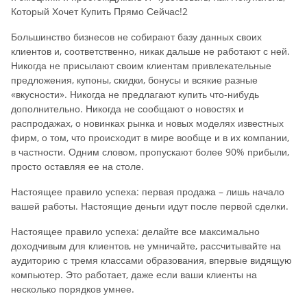
Который Хочет Купить Прямо Сейчас!2
Большинство бизнесов не собирают базу данных своих
клиентов и, соответственно, никак дальше не работают с ней.
Никогда не присылают своим клиентам привлекательные
предложения, купоны, скидки, бонусы и всякие разные
«вкусности». Никогда не предлагают купить что-нибудь
дополнительно. Никогда не сообщают о новостях и
распродажах, о новинках рынка и новых моделях известных
фирм, о том, что происходит в мире вообще и в их компании,
в частности. Одним словом, пропускают более 90% прибыли,
просто оставляя ее на столе.
Настоящее правило успеха: первая продажа – лишь начало
вашей работы. Настоящие деньги идут после первой сделки.
Настоящее правило успеха: делайте все максимально
доходчивым для клиентов, не умничайте, рассчитывайте на
аудиторию с тремя классами образования, впервые видящую
компьютер. Это работает, даже если ваши клиенты на
несколько порядков умнее.