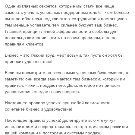
Один из главных секретов, которые мы стали все чаще
замечать у очень успешных предпринимателей, – чем больше
вы «прогибаетесь» под клиентов, сотрудников и поставщиков,
тем меньше успеваете, тем сильнее буксует ваш бизнес.
Главный принцип личной эффективности и свободы для
владельца компании – жить по своим правилам, а не по
правилам клиентов.
Бизнес – это тяжкий труд. Черт возьми, так пусть он хотя бы
приносит удовольствие!
Если вы посмотрите на всех самых успешных бизнесменов, то
заметите: они всегда занимаются тем бизнесом, который им
нравится, – или… продают его. Дело, которое не приносит
удовольствия, съедает вашу энергию.
Настоящее правило успеха: при любой возможности
сочетайте бизнес и удовольствие!
Настоящее правило успеха: делегируйте всю «текучку»
исполнителям и сосредоточьтесь на стратегическом развитии
вашей компании и построении системы продаж.