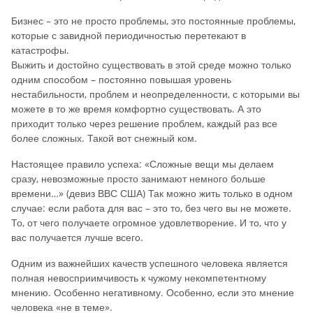
Бизнес – это не просто проблемы, это постоянные проблемы,
которые с завидной периодичностью перетекают в
катастрофы.
Выжить и достойно существовать в этой среде можно только
одним способом – постоянно повышая уровень
нестабильности, проблем и неопределенности, с которыми вы
можете в то же время комфортно существовать. А это
приходит только через решение проблем, каждый раз все
более сложных. Такой вот снежный ком.
Настоящее правило успеха: «Сложные вещи мы делаем
сразу, невозможные просто занимают немного больше
времени…» (девиз ВВС США) Так можно жить только в одном
случае: если работа для вас – это то, без чего вы не можете.
То, от чего получаете огромное удовлетворение. И то, что у
вас получается лучше всего.
Одним из важнейших качеств успешного человека является
полная невосприимчивость к чужому некомпетентному
мнению. Особенно негативному. Особенно, если это мнение
человека «не в теме».